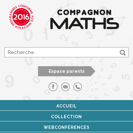
Espace parents
ACCUEIL
COLLECTION
WEBCONFÉRENCES