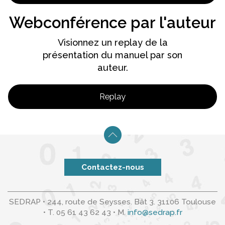
Webconférence par l'auteur
Visionnez un replay de la
présentation du manuel par son
auteur.
Replay
Contactez-nous
SEDRAP • 244, route de Seysses. Bât 3. 31106 Toulouse
•
T. 05 61 43 62 43
•
M.
info@sedrap.fr