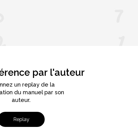
rence par l'auteur
onnez un replay de la
ation du manuel par son
auteur.
Replay