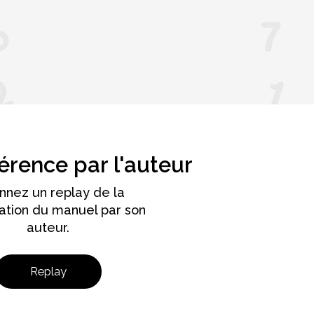
rence par l'auteur
onnez un replay de la
ation du manuel par son
auteur.
Replay