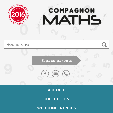
Espace parents
ACCUEIL
COLLECTION
WEBCONFÉRENCES